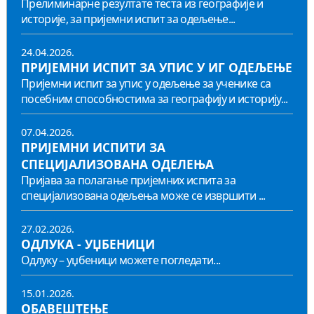
Прелиминарне резултате теста из географије и
историје, за пријемни испит за одељење...
24.04.2026.
ПРИЈЕМНИ ИСПИТ ЗА УПИС У ИГ ОДЕЉЕЊЕ
Пријемни испит за упис у одељење за ученике са
посебним способностима за географију и историју...
07.04.2026.
ПРИЈЕМНИ ИСПИТИ ЗА
СПЕЦИЈАЛИЗОВАНА ОДЕЛЕЊА
Пријава за полагање пријемних испита за
специјализована одељења може се извршити ...
27.02.2026.
ОДЛУКА - УЏБЕНИЦИ
Одлуку – уџбеници можете погледати...
15.01.2026.
ОБАВЕШТЕЊЕ