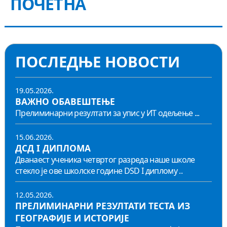
ПОЧЕТНА
КОНТАКТ
ПОСЛЕДЊЕ НОВОСТИ
19.05.2026.
ВАЖНО ОБАВЕШТЕЊЕ
Прелиминарни резултати за упис у ИТ одељење ...
15.06.2026.
ДСД I ДИПЛОМА
Дванаест ученика четвртог разреда наше школе
стекло је ове школске године DSD I диплому ..
12.05.2026.
ПРЕЛИМИНАРНИ РЕЗУЛТАТИ ТЕСТА ИЗ
ГЕОГРАФИЈЕ И ИСТОРИЈЕ