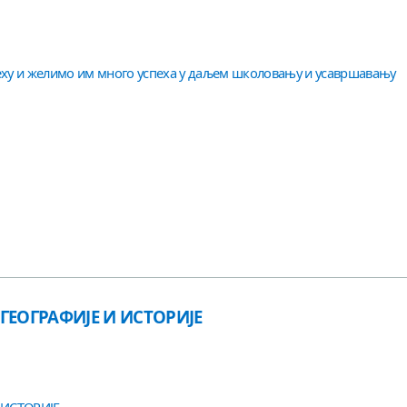
ху и желимо им много успеха у даљем школовању и усавршавању
ГЕОГРАФИЈЕ И ИСТОРИЈЕ