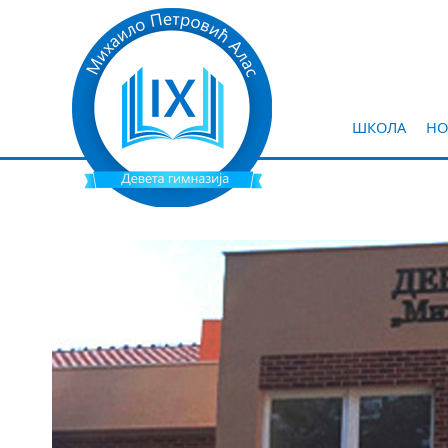
ШКОЛА
НО