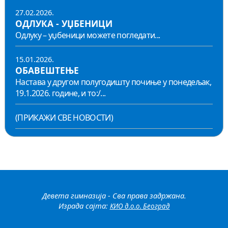
27.02.2026.
ОДЛУКА - УЏБЕНИЦИ
Одлуку – уџбеници можете погледати...
15.01.2026.
ОБАВЕШТЕЊЕ
Настава у другом полугодишту почиње у понедељак,
19.1.2026. године, и то:/...
(ПРИКАЖИ СВЕ НОВОСТИ)
Девета гимназија - Сва права задржана.
Израда сајта:
КИО д.о.о. Београд