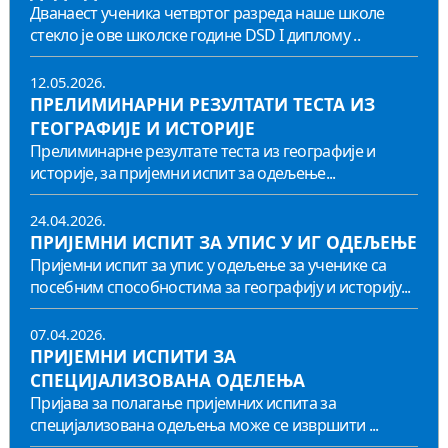
Дванаест ученика четвртог разреда наше школе
стекло је ове школске године DSD I диплому ..
12.05.2026.
ПРЕЛИМИНАРНИ РЕЗУЛТАТИ ТЕСТА ИЗ
ГЕОГРАФИЈЕ И ИСТОРИЈЕ
Прелиминарне резултате теста из географије и
историје, за пријемни испит за одељење...
24.04.2026.
ПРИЈЕМНИ ИСПИТ ЗА УПИС У ИГ ОДЕЉЕЊЕ
Пријемни испит за упис у одељење за ученике са
посебним способностима за географију и историју...
07.04.2026.
ПРИЈЕМНИ ИСПИТИ ЗА
СПЕЦИЈАЛИЗОВАНА ОДЕЛЕЊА
Пријава за полагање пријемних испита за
специјализована одељења може се извршити ...