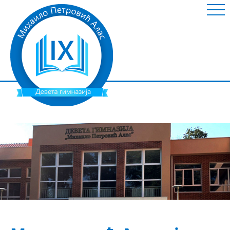
ШКОЛА
НОВОСТИ
ИНФОРМАЦИЈЕ
УСПЕШНИ УЧЕНИЦИ
НАСТАВНИ МАТЕРИЈАЛ
ГАЛЕРИЈА