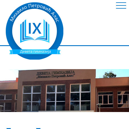
ШКОЛА
НОВОСТИ
ИНФОРМАЦИЈЕ
УСПЕШНИ УЧЕНИЦИ
НАСТАВНИ МАТЕРИЈАЛ
ГАЛЕРИЈА