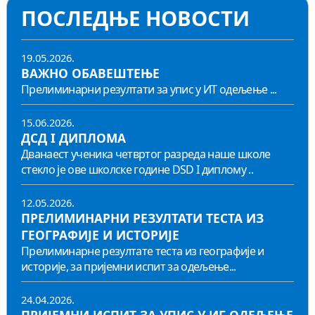
ПОСЛЕДЊЕ НОВОСТИ
19.05.2026.
ВАЖНО ОБАВЕШТЕЊЕ
Прелиминарни резултати за упис у ИТ одељење ...
15.06.2026.
ДСД I ДИПЛОМА
Дванаест ученика четвртог разреда наше школе
стекло је ове школске године DSD I диплому ..
12.05.2026.
ПРЕЛИМИНАРНИ РЕЗУЛТАТИ ТЕСТА ИЗ
ГЕОГРАФИЈЕ И ИСТОРИЈЕ
Прелиминарне резултате теста из географије и
историје, за пријемни испит за одељење...
24.04.2026.