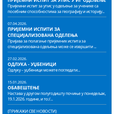
ПРИЈЕМНИ ИСПИТ ЗА УПИС У ИГ ОДЕЉЕЊЕ
Пријемни испит за упис у одељење за ученике са
посебним способностима за географију и историју...
07.04.2026.
ПРИЈЕМНИ ИСПИТИ ЗА
СПЕЦИЈАЛИЗОВАНА ОДЕЛЕЊА
Пријава за полагање пријемних испита за
специјализована одељења може се извршити ...
27.02.2026.
ОДЛУКА - УЏБЕНИЦИ
Одлуку – уџбеници можете погледати...
15.01.2026.
ОБАВЕШТЕЊЕ
Настава у другом полугодишту почиње у понедељак,
19.1.2026. године, и то:/...
(ПРИКАЖИ СВЕ НОВОСТИ)