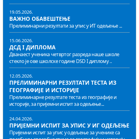
19.05.2026.
ВАЖНО ОБАВЕШТЕЊЕ
Прелиминарни резултати за упис у ИТ одељење ...
15.06.2026.
ДСД I ДИПЛОМА
Дванаест ученика четвртог разреда наше школе
стекло је ове школске године DSD I диплому ..
12.05.2026.
ПРЕЛИМИНАРНИ РЕЗУЛТАТИ ТЕСТА ИЗ
ГЕОГРАФИЈЕ И ИСТОРИЈЕ
Прелиминарне резултате теста из географије и
историје, за пријемни испит за одељење...
24.04.2026.
ПРИЈЕМНИ ИСПИТ ЗА УПИС У ИГ ОДЕЉЕЊЕ
Пријемни испит за упис у одељење за ученике са