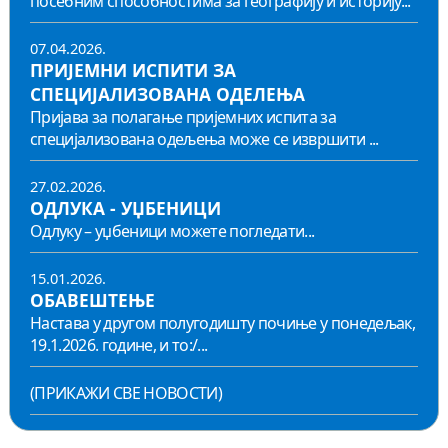
посебним способностима за географију и историју...
07.04.2026.
ПРИЈЕМНИ ИСПИТИ ЗА
СПЕЦИЈАЛИЗОВАНА ОДЕЛЕЊА
Пријава за полагање пријемних испита за
специјализована одељења може се извршити ...
27.02.2026.
ОДЛУКА - УЏБЕНИЦИ
Одлуку – уџбеници можете погледати...
15.01.2026.
ОБАВЕШТЕЊЕ
Настава у другом полугодишту почиње у понедељак,
19.1.2026. године, и то:/...
(ПРИКАЖИ СВЕ НОВОСТИ)