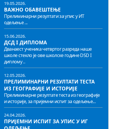
19.05.2026.
ВАЖНО ОБАВЕШТЕЊЕ
Прелиминарни резултати за упис у ИТ
одељење ...
15.06.2026.
ДСД I ДИПЛОМА
Дванаест ученика четвртог разреда наше
школе стекло је ове школске године DSD I
диплому ..
12.05.2026.
ПРЕЛИМИНАРНИ РЕЗУЛТАТИ ТЕСТА
ИЗ ГЕОГРАФИЈЕ И ИСТОРИЈЕ
Прелиминарне резултате теста из географије
и историје, за пријемни испит за одељење...
24.04.2026.
ПРИЈЕМНИ ИСПИТ ЗА УПИС У ИГ
ОДЕЉЕЊЕ