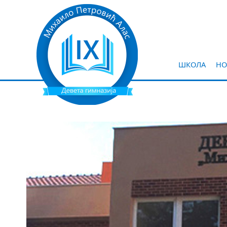
ШКОЛА
НО