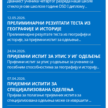
Дванаест ученика четвртог разреда наше школе
стекло је ове школске године DSD I диплому ..
12.05.2026.
ПРЕЛИМИНАРНИ РЕЗУЛТАТИ ТЕСТА ИЗ
ГЕОГРАФИЈЕ И ИСТОРИЈЕ
Прелиминарне резултате теста из географије и
историје, за пријемни испит за одељење...
24.04.2026.
ПРИЈЕМНИ ИСПИТ ЗА УПИС У ИГ ОДЕЉЕЊЕ
Пријемни испит за упис у одељење за ученике са
посебним способностима за географију и историју...
07.04.2026.
ПРИЈЕМНИ ИСПИТИ ЗА
СПЕЦИЈАЛИЗОВАНА ОДЕЛЕЊА
Пријава за полагање пријемних испита за
специјализована одељења може се извршити ...