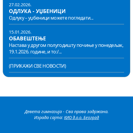
27.02.2026.
ОДЛУКА - УЏБЕНИЦИ
Одлуку – уџбеници можете погледати...
15.01.2026.
ОБАВЕШТЕЊЕ
Настава у другом полугодишту почиње у понедељак,
19.1.2026. године, и то:/...
(ПРИКАЖИ СВЕ НОВОСТИ)
Девета гимназија - Сва права задржана.
Израда сајта:
КИО д.о.о. Београд