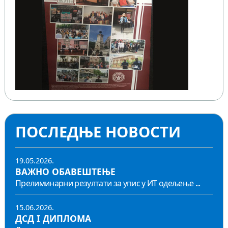
ПОСЛЕДЊЕ НОВОСТИ
19.05.2026.
ВАЖНО ОБАВЕШТЕЊЕ
Прелиминарни резултати за упис у ИТ одељење ...
15.06.2026.
ДСД I ДИПЛОМА